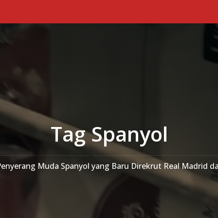
Tag Spanyol
 Penyerang Muda Spanyol yang Baru Direkrut Real Madrid da