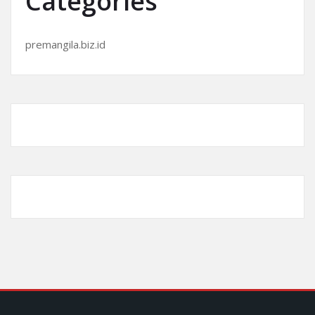
Categories
premangila.biz.id