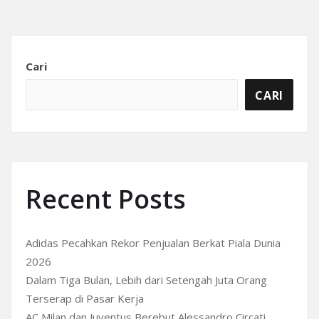
Cari
CARI
Recent Posts
Adidas Pecahkan Rekor Penjualan Berkat Piala Dunia
2026
Dalam Tiga Bulan, Lebih dari Setengah Juta Orang
Terserap di Pasar Kerja
AC Milan dan Juventus Berebut Alessandro Circati,