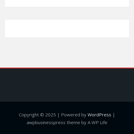
Copyright © 2025 | Powered by
WordPress
|
awpbusinesspress theme by A WP Life