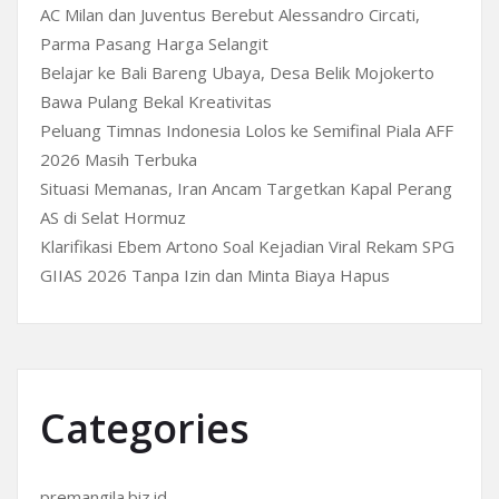
AC Milan dan Juventus Berebut Alessandro Circati,
Parma Pasang Harga Selangit
Belajar ke Bali Bareng Ubaya, Desa Belik Mojokerto
Bawa Pulang Bekal Kreativitas
Peluang Timnas Indonesia Lolos ke Semifinal Piala AFF
2026 Masih Terbuka
Situasi Memanas, Iran Ancam Targetkan Kapal Perang
AS di Selat Hormuz
Klarifikasi Ebem Artono Soal Kejadian Viral Rekam SPG
GIIAS 2026 Tanpa Izin dan Minta Biaya Hapus
Categories
premangila.biz.id