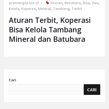
premangila.biz.id
Aturan
,
Batubara
,
Bisa
,
dan
,
Kelola
,
Koperasi
,
Mineral
,
Tambang
,
Terbit
Aturan Terbit, Koperasi
Bisa Kelola Tambang
Mineral dan Batubara
Cari
CARI