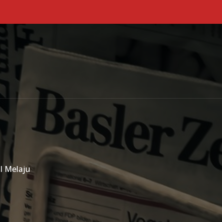
Primary Menu
l Melaju