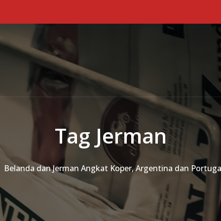
Tag Jerman
Belanda dan Jerman Angkat Koper, Argentina dan Portuga