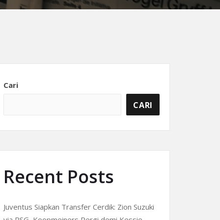
Cari
CARI
Recent Posts
Juventus Siapkan Transfer Cerdik: Zion Suzuki
via PSG, Koopmeiners Pergi demi Kessie