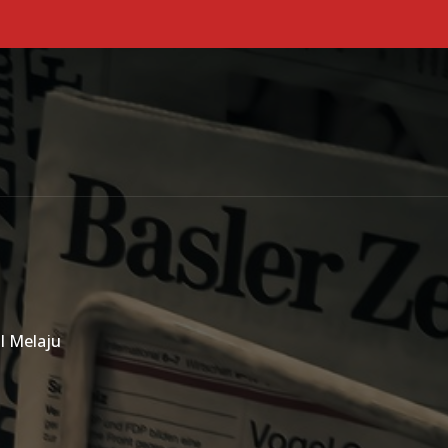
Primary Menu
l Melaju