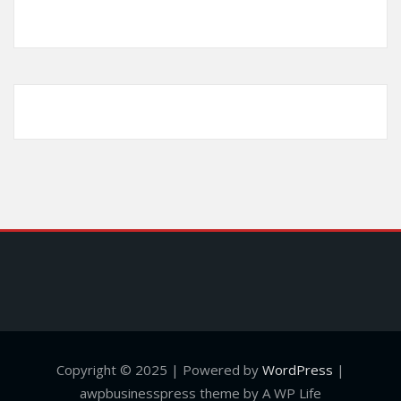
Copyright © 2025 | Powered by
WordPress
|
awpbusinesspress theme by A WP Life