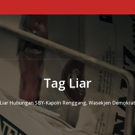
Tag Liar
 Liar Hubungan SBY-Kapolri Renggang, Wasekjen Demokrat: