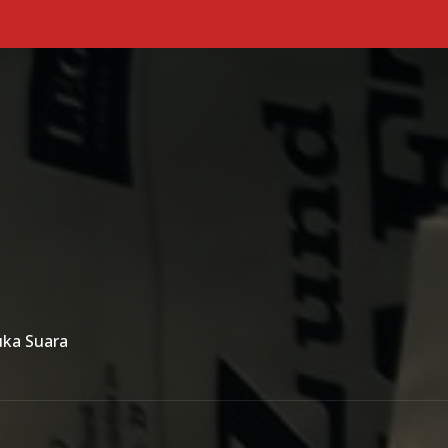
Primary Menu
uka Suara