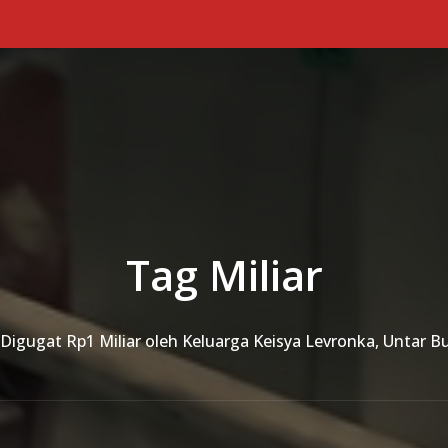
Tag Miliar
Digugat Rp1 Miliar oleh Keluarga Keisya Levronka, Untar B