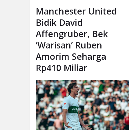
Manchester United
Bidik David
Affengruber, Bek
‘Warisan’ Ruben
Amorim Seharga
Rp410 Miliar