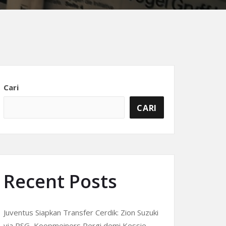
Cari
CARI
Recent Posts
Juventus Siapkan Transfer Cerdik: Zion Suzuki
via PSG, Koopmeiners Pergi demi Kessie