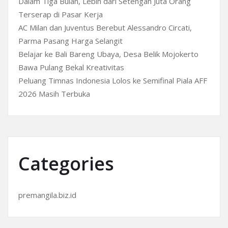
Dalam Tiga Bulan, Lebih dari Setengah Juta Orang
Terserap di Pasar Kerja
AC Milan dan Juventus Berebut Alessandro Circati,
Parma Pasang Harga Selangit
Belajar ke Bali Bareng Ubaya, Desa Belik Mojokerto
Bawa Pulang Bekal Kreativitas
Peluang Timnas Indonesia Lolos ke Semifinal Piala AFF
2026 Masih Terbuka
Categories
premangila.biz.id