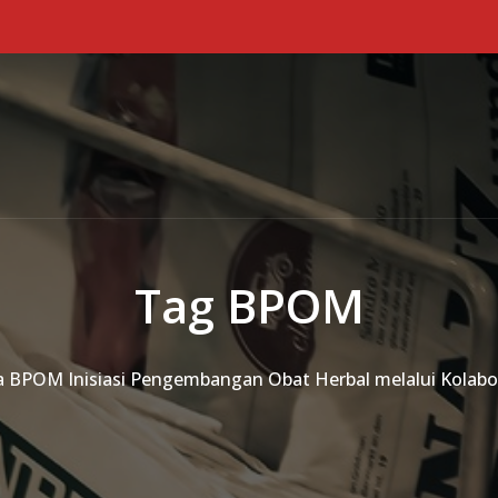
Tag BPOM
a BPOM Inisiasi Pengembangan Obat Herbal melalui Kolab