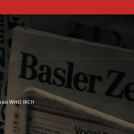
Primary Menu
orasi WHO IRCH