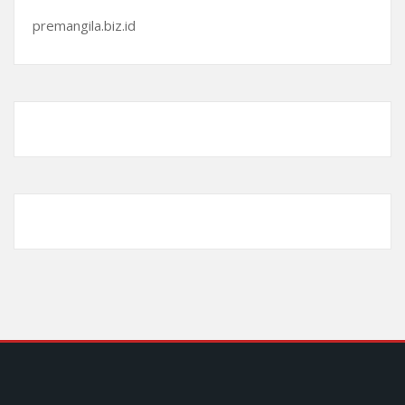
premangila.biz.id