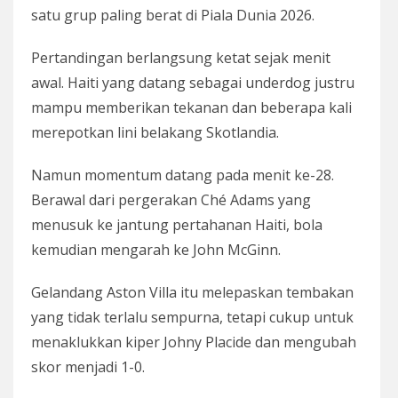
satu grup paling berat di Piala Dunia 2026.
Pertandingan berlangsung ketat sejak menit
awal. Haiti yang datang sebagai underdog justru
mampu memberikan tekanan dan beberapa kali
merepotkan lini belakang Skotlandia.
Namun momentum datang pada menit ke-28.
Berawal dari pergerakan Ché Adams yang
menusuk ke jantung pertahanan Haiti, bola
kemudian mengarah ke John McGinn.
Gelandang Aston Villa itu melepaskan tembakan
yang tidak terlalu sempurna, tetapi cukup untuk
menaklukkan kiper Johny Placide dan mengubah
skor menjadi 1-0.