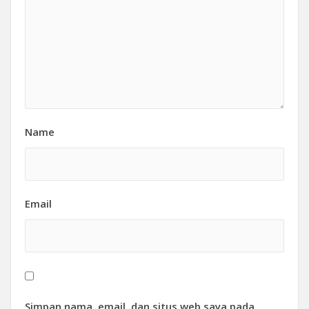
Name
Email
Simpan nama, email, dan situs web saya pada