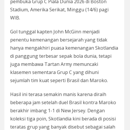
pembuka Grup C Piala Dunia 2026 di Boston
Stadium, Amerika Serikat, Minggu (14/6) pagi
WIB.
Gol tunggal kapten John McGinn menjadi
penentu kemenangan bersejarah yang tidak
hanya mengakhiri puasa kemenangan Skotlandia
di panggung terbesar sepak bola dunia, tetapi
juga membawa Tartan Army memuncaki
klasemen sementara Grup C yang dihuni
sejumlah tim kuat seperti Brasil dan Maroko.
Hasil ini terasa semakin manis karena diraih
beberapa jam setelah duel Brasil kontra Maroko
berakhir imbang 1-1 di New Jersey. Dengan
koleksi tiga poin, Skotlandia kini berada di posisi
teratas grup yang banyak disebut sebagai salah