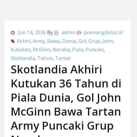
Jun 14, 2026
By
admin
premangila.biz.id
Akhiri
,
Army
,
Bawa
,
Dunia
,
Gol
,
Grup
,
John
,
Kutukan
,
McGinn
,
Neraka
,
Piala
,
Puncaki
,
Skotlandia
,
Tahun
,
Tartan
Skotlandia Akhiri
Kutukan 36 Tahun di
Piala Dunia, Gol John
McGinn Bawa Tartan
Army Puncaki Grup