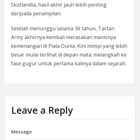
Skotlandia, hasil akhir jauh lebih penting
daripada penampilan.
Setelah menunggu selama 36 tahun, Tartan
Army akhirnya kembali merasakan manisnya
kemenangan di Piala Dunia. Kini mimpi yang lebih
besar mulai terlihat di depan mata: melangkah ke
fase gugur untuk pertama kalinya dalam sejarah.
Leave a Reply
Message