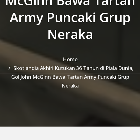
McGinn Bawa Tartan
Army Puncaki Grup
Neraka
Home
Skotlandia Akhiri Kutukan 36 Tahun di Piala Dunia,
Gol John McGinn Bawa Tartan Army Puncaki Grup
Neraka