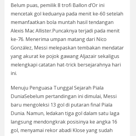
Belum puas, pemilik 8 trofi Ballon d’Or ini
mencetak gol keduanya pada menit ke-60 setelah
memanfaatkan bola muntah hasil tendangan
Alexis Mac Allister.Puncaknya terjadi pada menit
ke-76. Menerima umpan matang dari Nico
González, Messi melepaskan tembakan mendatar
yang akurat ke pojok gawang Aljazair sekaligus
melengkapi catatan hat-trick bersejarahnya hari
ini.
Menuju Penguasa Tunggal Sejarah Piala
DuniaSebelum pertandingan ini dimulai, Messi
baru mengoleksi 13 gol di putaran final Piala
Dunia. Namun, ledakan tiga gol dalam satu laga
langsung mendongkrak posisinya ke angka 16
gol, menyamai rekor abadi Klose yang sudah