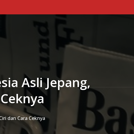
Primary Menu
ia Asli Jepang,
 Ceknya
Ciri dan Cara Ceknya