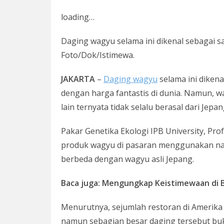
loading…
Daging wagyu selama ini dikenal sebagai sa
Foto/Dok/Istimewa.
JAKARTA
–
Daging wagyu
selama ini dikena
dengan harga fantastis di dunia. Namun, 
lain ternyata tidak selalu berasal dari Jep
Pakar Genetika Ekologi IPB University, P
produk wagyu di pasaran menggunakan nam
berbeda dengan wagyu asli Jepang.
Baca juga: Mengungkap Keistimewaan di B
Menurutnya, sejumlah restoran di Amerik
namun sebagian besar daging tersebut buk