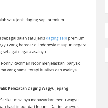
lah satu jenis daging sapi premium.
l sebagai salah satu jenis
daging sapi
premium
wagyu yang beredar di Indonesia maupun negara
ang sebagai negara asalnya.
rof Ronny Rachman Noor menjelaskan, banyak
a yang sama, tetapi kualitas dan asalnya
alik Kelezatan Daging Wagyu Jepang
a Serikat misalnya menawarkan menu wagyu,
an hasil impor dari Jepang. Daging wagyu di