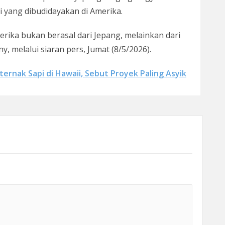
 yang dibudidayakan di Amerika.
rika bukan berasal dari Jepang, melainkan dari
ny, melalui siaran pers, Jumat (8/5/2026).
rnak Sapi di Hawaii, Sebut Proyek Paling Asyik