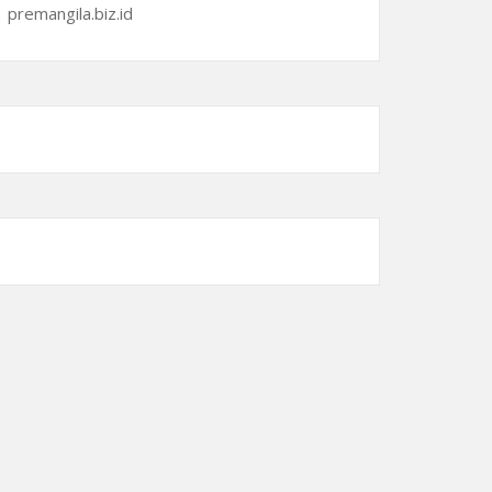
premangila.biz.id