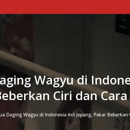
ging Wagyu di Indones
Beberkan Ciri dan Cara
a Daging Wagyu di Indonesia Asli Jepang, Pakar Beberkan 