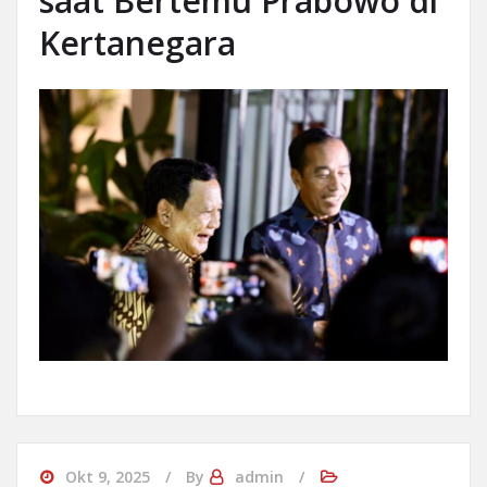
saat Bertemu Prabowo di
Kertanegara
Okt 9, 2025
By
admin