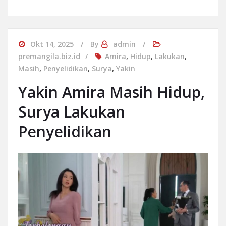
Okt 14, 2025
By
admin
premangila.biz.id
Amira
,
Hidup
,
Lakukan
,
Masih
,
Penyelidikan
,
Surya
,
Yakin
Yakin Amira Masih Hidup,
Surya Lakukan
Penyelidikan