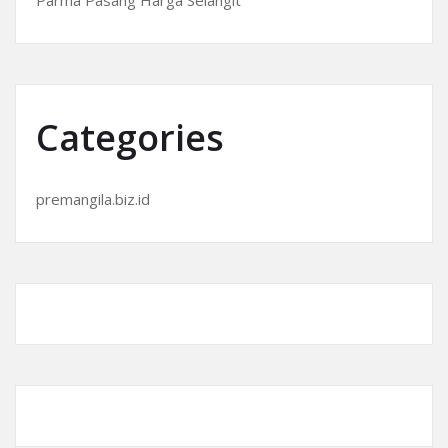
Categories
premangila.biz.id