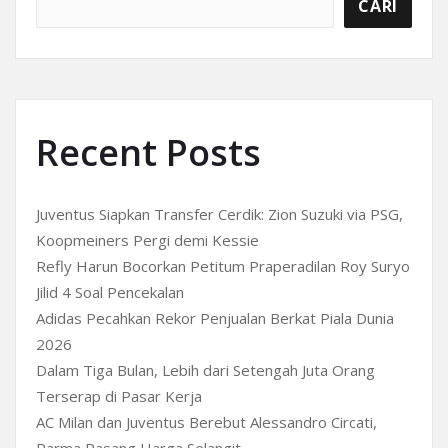
CARI
Recent Posts
Juventus Siapkan Transfer Cerdik: Zion Suzuki via PSG,
Koopmeiners Pergi demi Kessie
Refly Harun Bocorkan Petitum Praperadilan Roy Suryo
Jilid 4 Soal Pencekalan
Adidas Pecahkan Rekor Penjualan Berkat Piala Dunia
2026
Dalam Tiga Bulan, Lebih dari Setengah Juta Orang
Terserap di Pasar Kerja
AC Milan dan Juventus Berebut Alessandro Circati,
Parma Pasang Harga Selangit