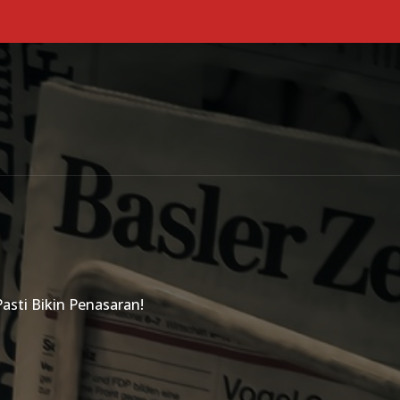
Primary Menu
asti Bikin Penasaran!