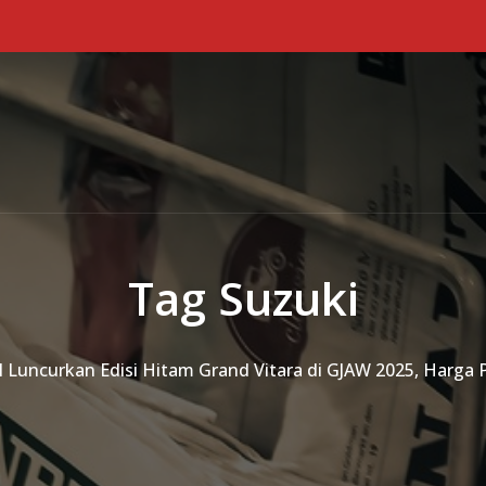
Tag Suzuki
l Luncurkan Edisi Hitam Grand Vitara di GJAW 2025, Harga P