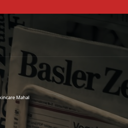
Primary Menu
kincare Mahal