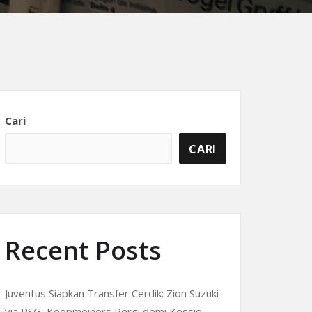
Cari
CARI
Recent Posts
Juventus Siapkan Transfer Cerdik: Zion Suzuki
via PSG, Koopmeiners Pergi demi Kessie