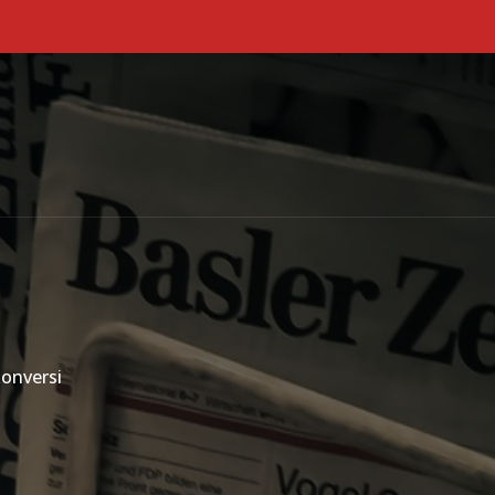
Primary Menu
onversi