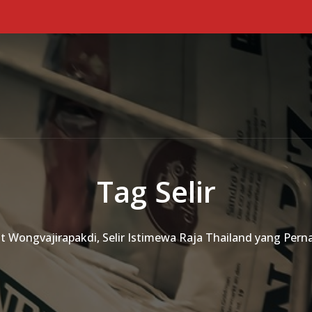
Tag Selir
at Wongvajirapakdi, Selir Istimewa Raja Thailand yang Perna