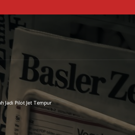
Primary Menu
h Jadi Pilot Jet Tempur