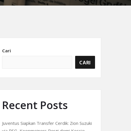
Cari
CARI
Recent Posts
Juventus Siapkan Transfer Cerdik: Zion Suzuki
via PSG, Koopmeiners Pergi demi Kessie