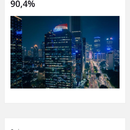
90,4%