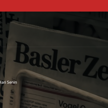
Primary Menu
ari Senin