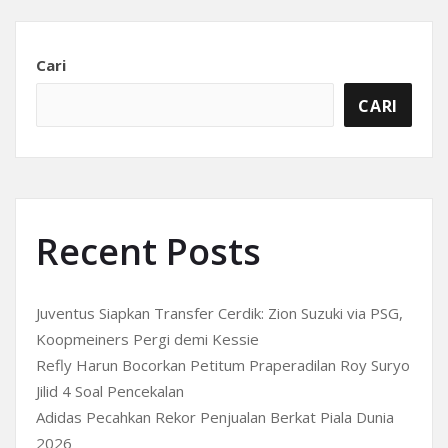
Cari
CARI
Recent Posts
Juventus Siapkan Transfer Cerdik: Zion Suzuki via PSG,
Koopmeiners Pergi demi Kessie
Refly Harun Bocorkan Petitum Praperadilan Roy Suryo
Jilid 4 Soal Pencekalan
Adidas Pecahkan Rekor Penjualan Berkat Piala Dunia
2026