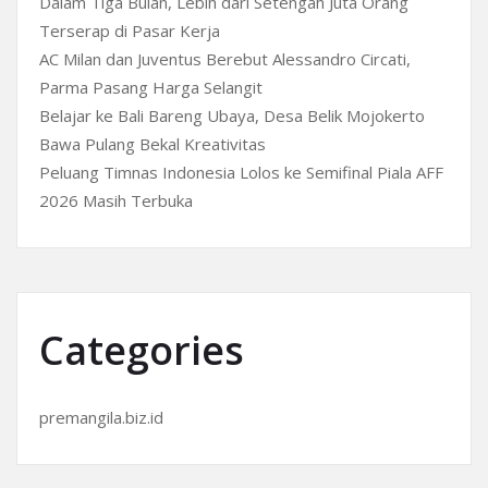
Dalam Tiga Bulan, Lebih dari Setengah Juta Orang
Terserap di Pasar Kerja
AC Milan dan Juventus Berebut Alessandro Circati,
Parma Pasang Harga Selangit
Belajar ke Bali Bareng Ubaya, Desa Belik Mojokerto
Bawa Pulang Bekal Kreativitas
Peluang Timnas Indonesia Lolos ke Semifinal Piala AFF
2026 Masih Terbuka
Categories
premangila.biz.id