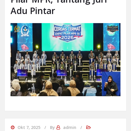
Adu Pintar
Okt 7, 2025
By
admin