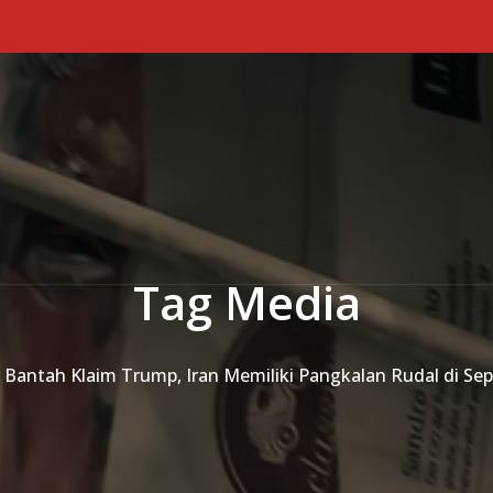
Tag Media
i Bantah Klaim Trump, Iran Memiliki Pangkalan Rudal di S