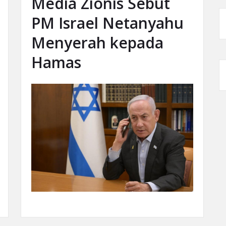
Media Zionis Sebut
PM Israel Netanyahu
Menyerah kepada
Hamas