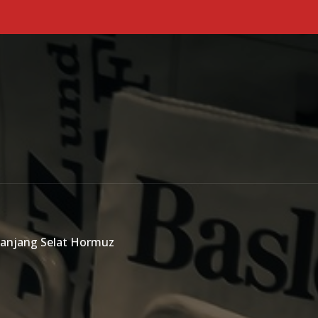
Primary Menu
epanjang Selat Hormuz