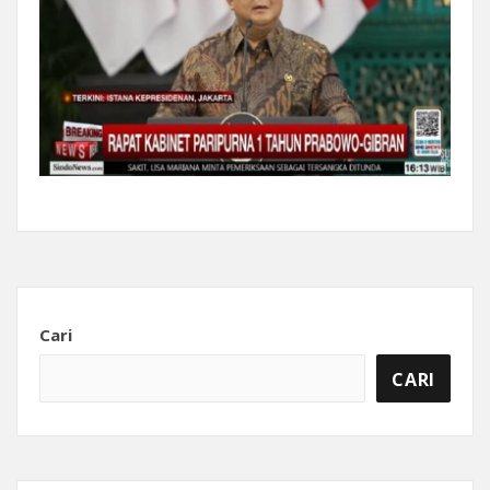
Cari
CARI