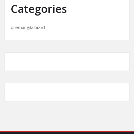
Categories
premangila.biz.id