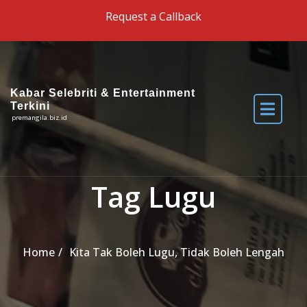
Skip to the content
Request a Callback
Kabar Selebriti & Entertainment
Terkini
premangila.biz.id
Tag Lugu
Home
Kita Tak Boleh Lugu, Tidak Boleh Lengah