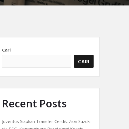
Cari
CARI
Recent Posts
Juventus Siapkan Transfer Cerdik: Zion Suzuki
via PSG, Koopmeiners Pergi demi Kessie