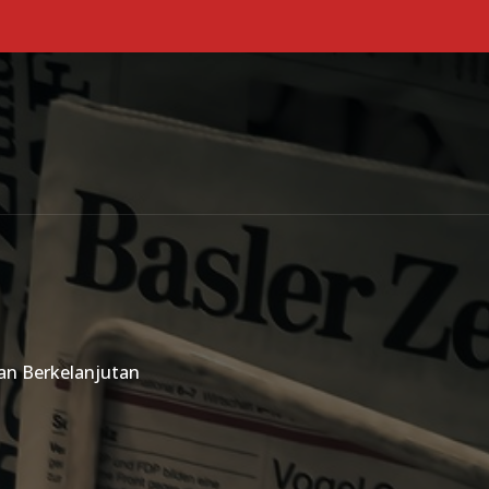
Primary Menu
an Berkelanjutan