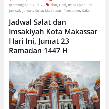
premangila.biz.id
dan
,
Hari
,
Imsakiyah
,
Ini
,
Jadwal
,
Jumat
,
Kota
,
Makassar
,
Ramadan
,
Salat
Jadwal Salat dan
Imsakiyah Kota Makassar
Hari Ini, Jumat 23
Ramadan 1447 H