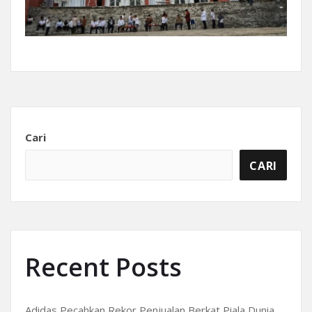
Cari
CARI
Recent Posts
Adidas Pecahkan Rekor Penjualan Berkat Piala Dunia