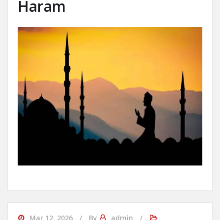
Haram
Mar 12, 2026
By
admin