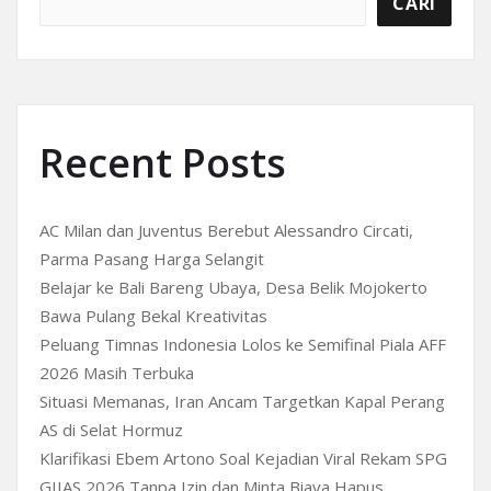
CARI
Recent Posts
AC Milan dan Juventus Berebut Alessandro Circati,
Parma Pasang Harga Selangit
Belajar ke Bali Bareng Ubaya, Desa Belik Mojokerto
Bawa Pulang Bekal Kreativitas
Peluang Timnas Indonesia Lolos ke Semifinal Piala AFF
2026 Masih Terbuka
Situasi Memanas, Iran Ancam Targetkan Kapal Perang
AS di Selat Hormuz
Klarifikasi Ebem Artono Soal Kejadian Viral Rekam SPG
GIIAS 2026 Tanpa Izin dan Minta Biaya Hapus