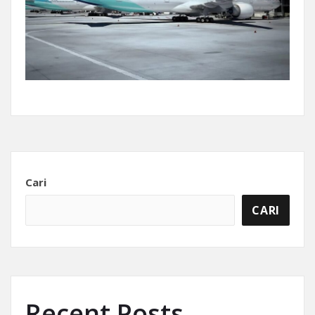
Cari
CARI
Recent Posts