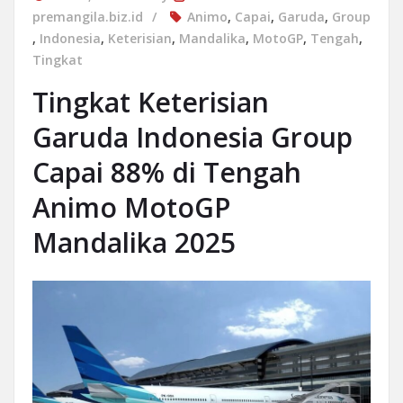
premangila.biz.id
Animo
,
Capai
,
Garuda
,
Group
,
Indonesia
,
Keterisian
,
Mandalika
,
MotoGP
,
Tengah
,
Tingkat
Tingkat Keterisian
Garuda Indonesia Group
Capai 88% di Tengah
Animo MotoGP
Mandalika 2025