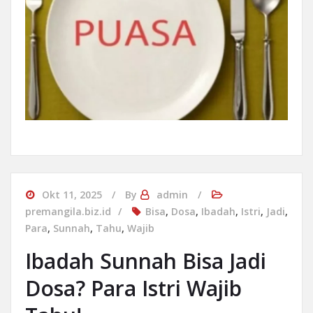
Okt 11, 2025
By
admin
premangila.biz.id
Bisa
,
Dosa
,
Ibadah
,
Istri
,
Jadi
,
Para
,
Sunnah
,
Tahu
,
Wajib
Ibadah Sunnah Bisa Jadi
Dosa? Para Istri Wajib