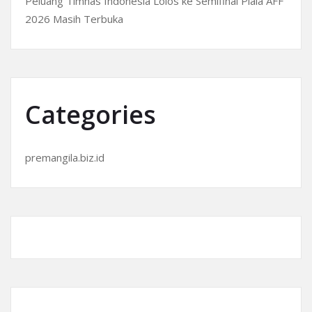
Peluang Timnas Indonesia Lolos ke Semifinal Piala AFF
2026 Masih Terbuka
Categories
premangila.biz.id