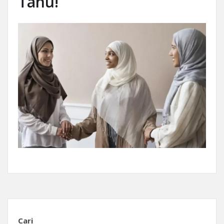
Tahu!
Cari