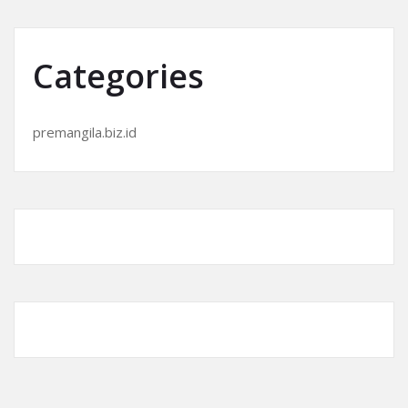
Categories
premangila.biz.id