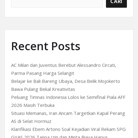
CARI
Recent Posts
AC Milan dan Juventus Berebut Alessandro Circati,
Parma Pasang Harga Selangit
Belajar ke Bali Bareng Ubaya, Desa Belik Mojokerto
Bawa Pulang Bekal Kreativitas
Peluang Timnas Indonesia Lolos ke Semifinal Piala AFF
2026 Masih Terbuka
Situasi Memanas, Iran Ancam Targetkan Kapal Perang
AS di Selat Hormuz
Klarifikasi Ebem Artono Soal Kejadian Viral Rekam SPG
GIIAS 2026 Tanpa Izin dan Minta Biaya Hapus