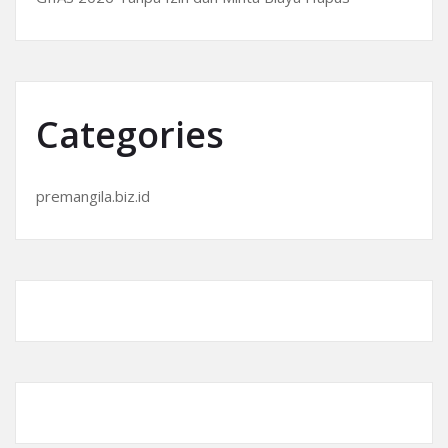
Categories
premangila.biz.id