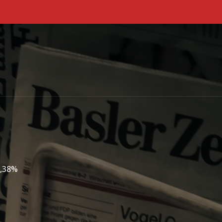
Primary Menu
9,38%