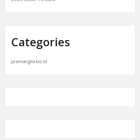
Categories
premangila.biz.id