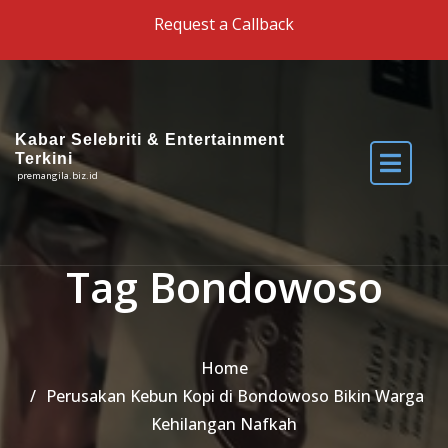
Skip to the content
Request a Callback
Kabar Selebriti & Entertainment
Terkini
premangila.biz.id
Tag Bondowoso
Home
Perusakan Kebun Kopi di Bondowoso Bikin Warga
Kehilangan Nafkah