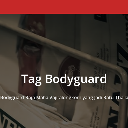
Tag Bodyguard
, Bodyguard Raja Maha Vajiralongkorn yang Jadi Ratu Thail