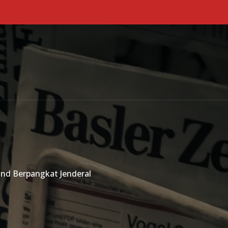
Primary Menu
and Berpangkat Jenderal