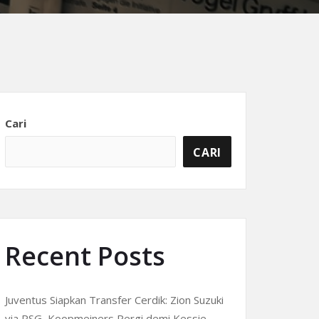
Cari
CARI
Recent Posts
Juventus Siapkan Transfer Cerdik: Zion Suzuki
via PSG, Koopmeiners Pergi demi Kessie