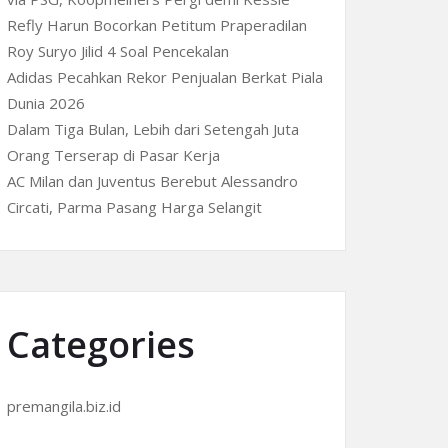
Refly Harun Bocorkan Petitum Praperadilan
Roy Suryo Jilid 4 Soal Pencekalan
Adidas Pecahkan Rekor Penjualan Berkat Piala
Dunia 2026
Dalam Tiga Bulan, Lebih dari Setengah Juta
Orang Terserap di Pasar Kerja
AC Milan dan Juventus Berebut Alessandro
Circati, Parma Pasang Harga Selangit
Categories
premangila.biz.id