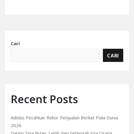
Cari
CARI
Recent Posts
Adidas Pecahkan Rekor Penjualan Berkat Piala Dunia
2026
Dalam Tiga Bulan, Lebih dari Setengah Juta Orang