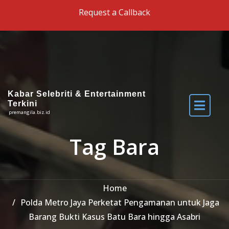
Skip to the content
Request a Callback
Kabar Selebriti & Entertainment
Terkini
premangila.biz.id
Tag Bara
Home
Polda Metro Jaya Perketat Pengamanan untuk Jaga
Barang Bukti Kasus Batu Bara hingga Asabri