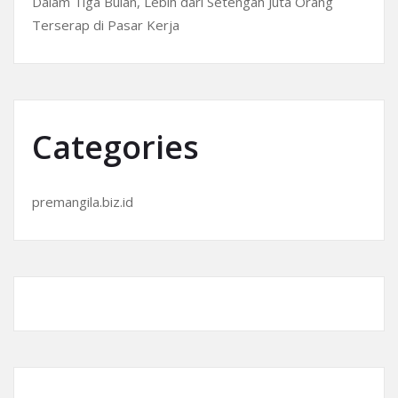
Dalam Tiga Bulan, Lebih dari Setengah Juta Orang
Terserap di Pasar Kerja
Categories
premangila.biz.id