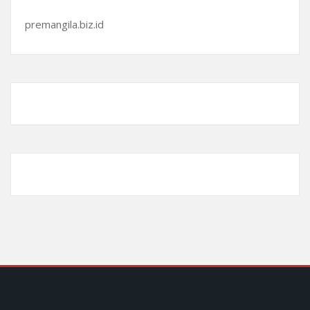
premangila.biz.id