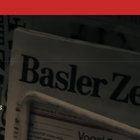
Primary Menu
g