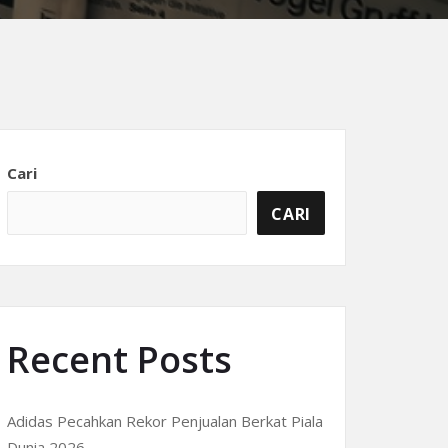
Cari
CARI
Recent Posts
Adidas Pecahkan Rekor Penjualan Berkat Piala
Dunia 2026