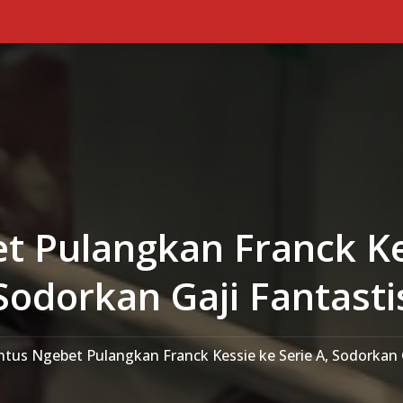
t Pulangkan Franck Kes
Sodorkan Gaji Fantasti
ntus Ngebet Pulangkan Franck Kessie ke Serie A, Sodorkan 