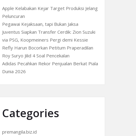
Apple Kelabakan Kejar Target Produksi Jelang
Peluncuran
Pegawai Kejaksaan, tapi Bukan Jaksa
Juventus Siapkan Transfer Cerdik: Zion Suzuki
via PSG, Koopmeiners Pergi demi Kessie
Refly Harun Bocorkan Petitum Praperadilan
Roy Suryo Jilid 4 Soal Pencekalan
Adidas Pecahkan Rekor Penjualan Berkat Piala
Dunia 2026
Categories
premangila.biz.id