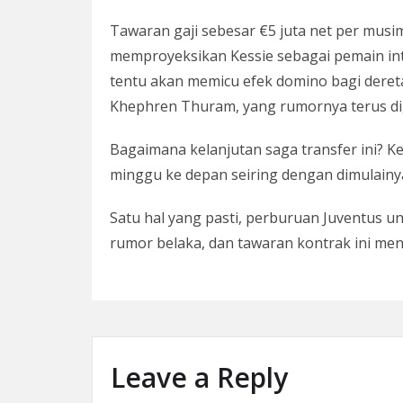
Tawaran gaji sebesar €5 juta net per mus
memproyeksikan Kessie sebagai pemain int
tentu akan memicu efek domino bagi dereta
Khephren Thuram, yang rumornya terus dig
Bagaimana kelanjutan saga transfer ini? 
minggu ke depan seiring dengan dimulainy
Satu hal yang pasti, perburuan Juventus 
rumor belaka, dan tawaran kontrak ini men
Leave a Reply