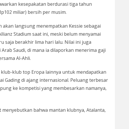
awarkan kesepakatan berdurasi tiga tahun
p102 miliar) bersih per musim.
an akan langsung menempatkan Kessie sebagai
 Allianz Stadium saat ini, meski belum menyamai
saja berakhir lima hari lalu. Nilai ini juga
Arab Saudi, di mana ia dilaporkan menerima gaji
ersama Al-Ahli.
ri klub-klub top Eropa lainnya untuk mendapatkan
i Gading di ajang internasional. Peluang terbesar
ampung ke kompetisi yang membesarkan namanya,
set menyebutkan bahwa mantan klubnya, Atalanta,