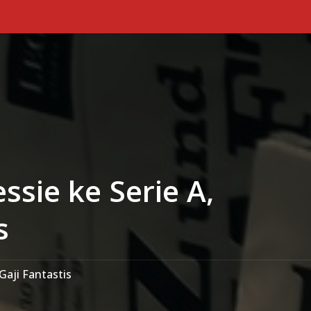
Primary Menu
sie ke Serie A,
s
Gaji Fantastis