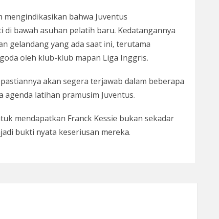
im mengindikasikan bahwa Juventus
i di bawah asuhan pelatih baru. Kedatangannya
n gelandang yang ada saat ini, terutama
oda oleh klub-klub mapan Liga Inggris.
Kepastiannya akan segera terjawab dalam beberapa
a agenda latihan pramusim Juventus.
untuk mendapatkan Franck Kessie bukan sekadar
jadi bukti nyata keseriusan mereka.