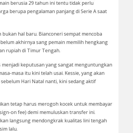
main berusia 29 tahun ini tentu tidak perlu
harga berupa pengalaman panjang di Serie A saat
un bukan hal baru. Bianconeri sempat mencoba
ebelum akhirnya sang pemain memilih hengkang
nan rupiah di Timur Tengah.
las menjadi keputusan yang sangat menguntungkan
sa-masa itu kini telah usai. Kessie, yang akan
ebelum Hari Natal nanti, kini sedang aktif
stikan tetap harus merogoh kocek untuk membayar
ign-on fee) demi memuluskan transfer ini.
 akan langsung mendongkrak kualitas lini tengah
im lalu.