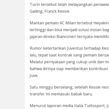
Turin tersebut telah melayangkan penawar
Gading, Franck Kessie.
Mantan pemain AC Milan tersebut meyakini
tertinggi dan bisa menjadi solusi instan b
jajaran direksi Bianconeri ternyata memili
Rumor ketertarikan Juventus terhadap Kes
lalu, tepat saat kontrak sang pemain bersam
Melalui pernyataan yang cukup unik dan m
bahwa dirinya siap memberikan kontribus
Juve.
Satu minggu berselang, setelah Kessie resm
transfer ini memasuki babak baru.
Menurut laporan media Italia Tuttosport, 