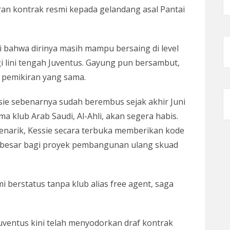
an kontrak resmi kepada gelandang asal Pantai
 bahwa dirinya masih mampu bersaing di level
agi lini tengah Juventus. Gayung pun bersambut,
ki pemikiran yang sama.
sie sebenarnya sudah berembus sejak akhir Juni
a klub Arab Saudi, Al-Ahli, akan segera habis.
enarik, Kessie secara terbuka memberikan kode
i besar bagi proyek pembangunan ulang skuad
i berstatus tanpa klub alias free agent, saga
Juventus kini telah menyodorkan draf kontrak