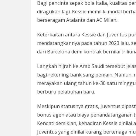
Bagi pencinta sepak bola Italia, kualitas pe
diragukan lagi. Kessie memiliki modal ber
berseragam Atalanta dan AC Milan.
Keterkaitan antara Kessie dan Juventus p
mendatangkannya pada tahun 2023 lalu, s
dari Barcelona demi kontrak bernilai triliu
Langkah hijrah ke Arab Saudi tersebut je
bagi rekening bank sang pemain. Namun, ma
merayakan ulang tahun ke-30 satu minggu s
berburu pelabuhan baru.
Meskipun statusnya gratis, Juventus dipa
bonus agen atau biaya penandatanganan (s
Kendati demikian, kehadiran Kessie dinilai
Juventus yang dinilai kurang bertenaga mus