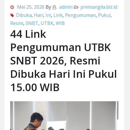
Mei 25, 2026
By
admin
premangila.biz.id
Dibuka
,
Hari
,
Ini
,
Link
,
Pengumuman
,
Pukul
,
Resmi
,
SNBT
,
UTBK
,
WIB
44 Link
Pengumuman UTBK
SNBT 2026, Resmi
Dibuka Hari Ini Pukul
15.00 WIB