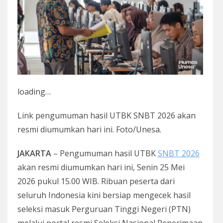
loading…
Link pengumuman hasil UTBK SNBT 2026 akan
resmi diumumkan hari ini. Foto/Unesa.
JAKARTA
– Pengumuman hasil UTBK
SNBT 2026
akan resmi diumumkan hari ini, Senin 25 Mei
2026 pukul 15.00 WIB. Ribuan peserta dari
seluruh Indonesia kini bersiap mengecek hasil
seleksi masuk Perguruan Tinggi Negeri (PTN)
melalui portal resmi Seleksi Nasional Penerimaan