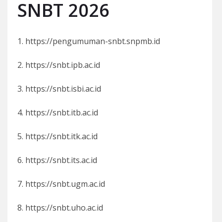
SNBT 2026
1. https://pengumuman-snbt.snpmb.id
2. https://snbt.ipb.ac.id
3. https://snbt.isbi.ac.id
4. https://snbt.itb.ac.id
5. https://snbt.itk.ac.id
6. https://snbt.its.ac.id
7. https://snbt.ugm.ac.id
8. https://snbt.uho.ac.id