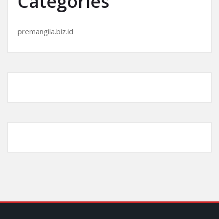
Categories
premangila.biz.id