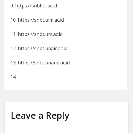
9. https://snbt.ui.ac.id
10. https://snbt.ulm.ac.id
11. https://snbt.um.ac.id
12. https://snbt.unair.ac.id
13. https://snbt.unand.ac.id
14.
Leave a Reply